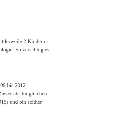
ttlerweile 2 Kindern -
ologie. So verschlug es
009 bis 2012
aster ab. Im gleichen
15) und bin seither