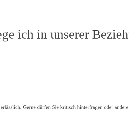
ege ich in unserer Bezie
nerlässlich. Gerne dürfen Sie kritisch hinterfragen oder ande