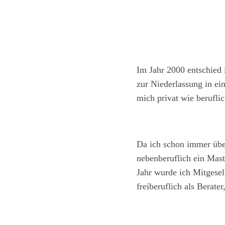
Im Jahr 2000 entschied 
zur Niederlassung in ei
mich privat wie berufli
Da ich schon immer über
nebenberuflich ein Mas
Jahr wurde ich Mitgesel
freiberuflich als Berate