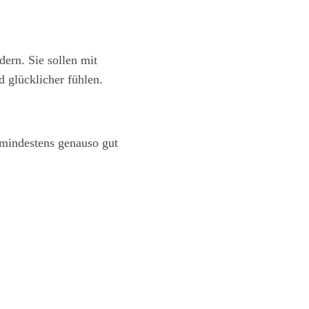
ern. Sie sollen mit
d glücklicher fühlen.
 mindestens genauso gut