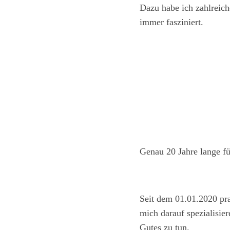
Dazu habe ich zahlreich
immer fasziniert.
Genau 20 Jahre lange fü
Seit dem 01.01.2020 prak
mich darauf spezialisie
Gutes zu tun.