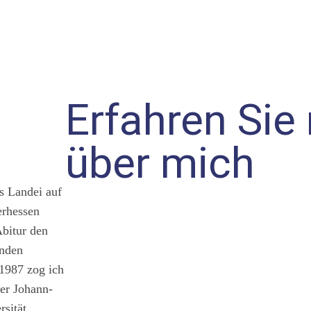
Erfahren Sie
über mich
s Landei auf
erhessen
bitur den
enden
 1987 zog ich
er Johann-
sität