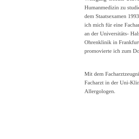
Humanmedizin zu studi
dem Staatsexamen 1993
ich mich für eine Facha
an der Universitäts- Ha
Ohrenklinik in Frankfu
promovierte ich zum Do
Mit dem Facharztzeugnis
Facharzt in der Uni-Kli
Allergologen.