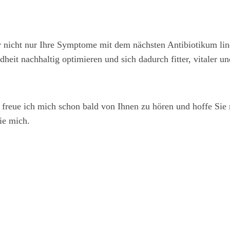
ir nicht nur Ihre Symptome mit dem nächsten Antibiotikum lind
heit nachhaltig optimieren und sich dadurch fitter, vitaler un
 freue ich mich schon bald von Ihnen zu hören und hoffe Sie
ie mich.