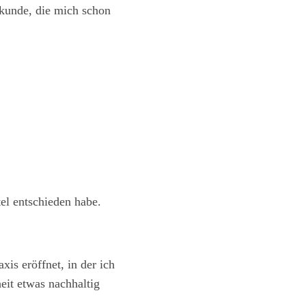
lkunde, die mich schon
tel entschieden habe.
xis eröffnet, in der ich
eit etwas nachhaltig