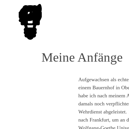
Meine Anfänge
Aufgewachsen als echte
einem Bauernhof in Ob
habe ich nach meinem A
damals noch verpflicht
Wehrdienst abgeleistet.
nach Frankfurt, um an d
Wolfgang-Goethe Univer