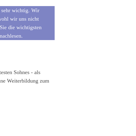
 sehr wichtig. Wir
ohl wir uns nicht
Sie die wichtigsten
nachlesen.
esten Sohnes - als
 eine Weiterbildung zum