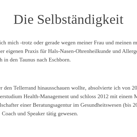
Die Selbständigkeit
ich mich -trotz oder gerade wegen meiner Frau und meinen mi
ner eigenen Praxis für Hals-Nasen-Ohrenheilkunde und Allerg
ch in den Taunus nach Eschborn.
 den Tellerrand hinausschauen wollte, absolvierte ich von 2
terstudium Health-Management und schloss 2012 mit einem M
lschafter einer Beratungsagentur im Gesundheitswesen (bis 20
r, Coach und Speaker tätig gewesen.