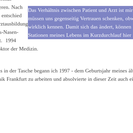
eren. Nach
D
as Verhältnis zwischen Patient und Arzt ist mir
 entschied
müssen uns gegenseitig Vertrauen schenken, obw
rztausbildung
wirklich kennen. Damit sich das ändert, können 
ls-Nasen-
Stationen meines Lebens im Kurzdurchlauf hier 
rt. 1994
ktor der Medizin.
 in der Tasche begann ich 1997 - dem Geburtsjahr meines ält
nik Frankfurt zu arbeiten und absolvierte in dieser Zeit auch